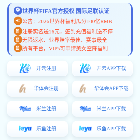
络，保障在不同网络环境下依旧稳定可用。
安全是基础保障。我们引入多重加密机制、AI 风控体
系与实时监测模块，自动识别潜在异常操作，保护用
户数据与平台系统稳定。 所有信息传输均通过银行级
加密协议处理，确保每一次使用都安全可靠。
在服务方面，c7在线登录 设有 24 小时客服中心，提
供多语言即时响应。 同时平台构建智能化数据处理系
统，实现快速响应与高效反馈，让用户在赛事期间享
受流畅操作体验。
全终端兼容接入
不论是手机、平板还是电脑，c7在线登录入口-
c7(中国) 可自动适配设备，实现多端同步使用，
无需额外安装，即开即用。